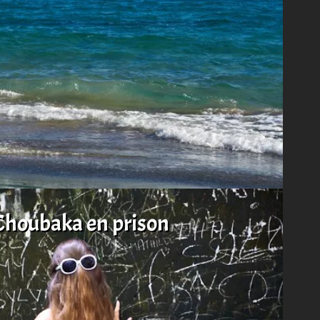
 Choubaka en prison