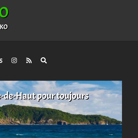
O
OKO
S
e-de-Haut pour toujours