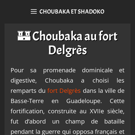
CHOUBAKA ET SHADOKO
🏰 Choubaka au fort
Delgrès
Pour sa promenade dominicale et
digestive, Choubaka a choisi les
remparts du
fort Delgrès
dans la ville de
Basse-Terre en Guadeloupe. Cette
fortification, construite au XVIIe siècle,
fut d’abord un champ de bataille
pendant la guerre qui opposa français et