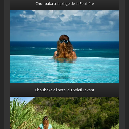
Choubaka à la plage de la Feuillère
Choubaka à l’hôtel du Soleil Levant