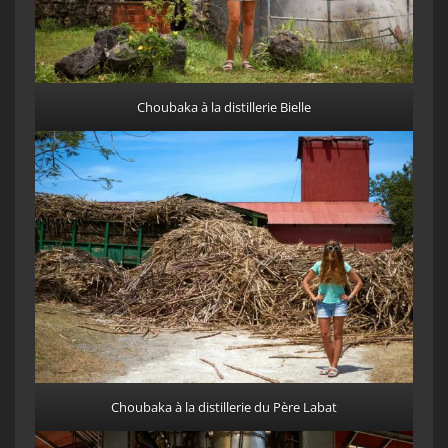
Choubaka à la distillerie Bielle
Choubaka à la distillerie du Père Labat