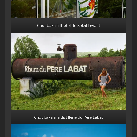
Choubaka à l’hôtel du Soleil Levant
Choubaka à la distillerie du Père Labat