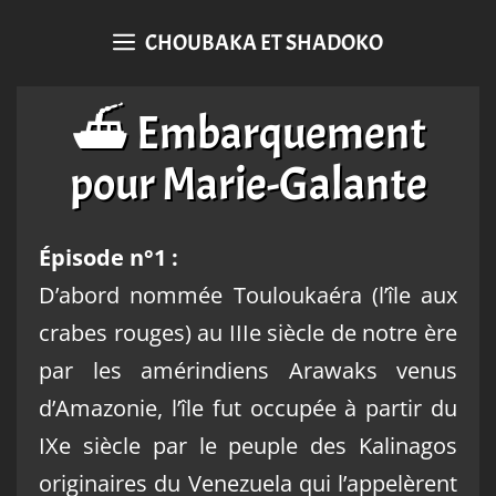
CHOUBAKA ET SHADOKO
⛴️ Embarquement
pour Marie-Galante
Épisode n°1 :
D’abord nommée Touloukaéra (l’île aux
crabes rouges) au IIIe siècle de notre ère
par les amérindiens Arawaks venus
d’Amazonie, l’île fut occupée à partir du
IXe siècle par le peuple des Kalinagos
originaires du Venezuela qui l’appelèrent