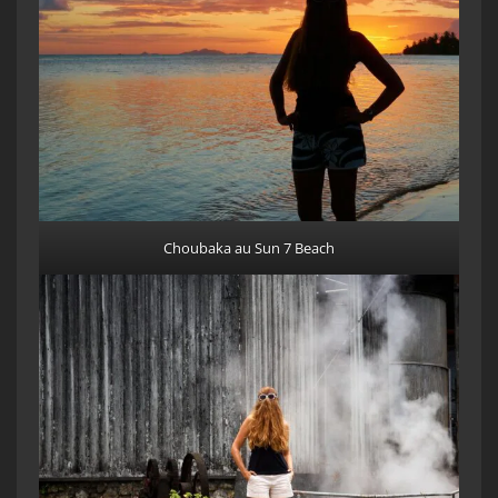
Choubaka au Sun 7 Beach