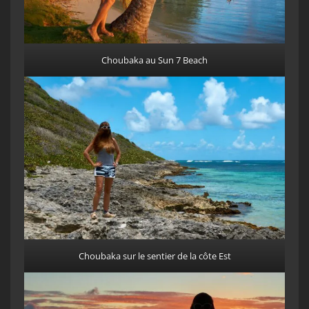
Choubaka au Sun 7 Beach
Choubaka sur le sentier de la côte Est