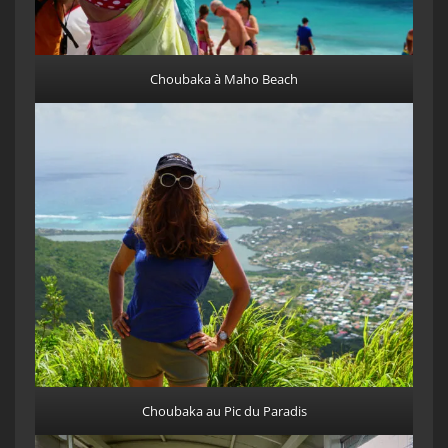
Choubaka à Maho Beach
Choubaka au Pic du Paradis