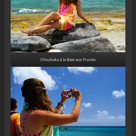
Choubaka à la Baie aux Prunes