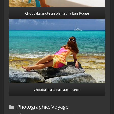
Choubaka sirote un planteur à Baie Rouge
Choubaka à la Baie aux Prunes
Catégories
Photographie
,
Voyage