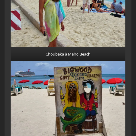
Choubaka à Maho Beach