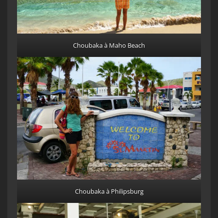
Choubaka à Maho Beach
Choubaka à Philipsburg