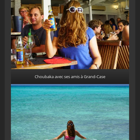
Choubaka avec ses amis à Grand-Case