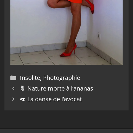
Catégories
Insolite
,
Photographie
🍍 Nature morte à l’ananas
🥑 La danse de l’avocat